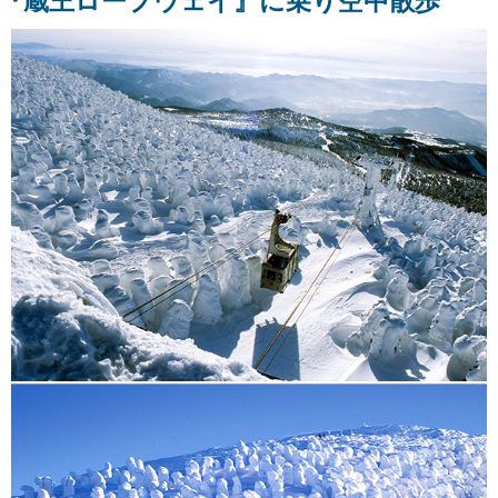
『蔵王ロープウェイ』に乗り空中散歩