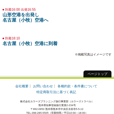
到着16:00 出発16:55
山形空港を出発し
名古屋（小牧）空港へ
到着18:10
名古屋（小牧）空港に到着
※掲載写真はイメージです
ページトップ
会社概要
お問い合わせ
各種約款・条件書について
特定商取引法に基づく表記
株式会社カラーズプランニング旅行事業部（カラーズトラベル）
熊本県知事登録旅行業第2-234号
〒862-0950 熊本県熊本市中央区水前寺5-5-12
TEL.096-285-5505（営業時間／平日10:00～18:00）