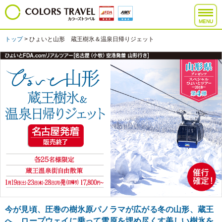
MENU
トップ
> ひょいと山形 蔵王樹氷＆温泉日帰りジェット
今が見頃、圧巻の樹氷原パノラマが広がる冬の山形、蔵王
へ。ロープウェイに乗って雪原を埋め尽くす美しい樹氷を