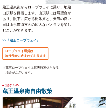
蔵王温泉街からロープウェイに乗り、地蔵
山頂駅を目指します。山頂駅には展望台が
あり、眼下に広がる樹氷原と、天気の良い
日は山形市街方面の広大なパノラマを楽し
むことができます。
>>『蔵王ロープウェイ』
ロープウェイ運賃は
旅行代金に含まれております
※蔵王ロープウェイは荒天時運休となる
場合がございます。
出発14:45
蔵王温泉街自由散策