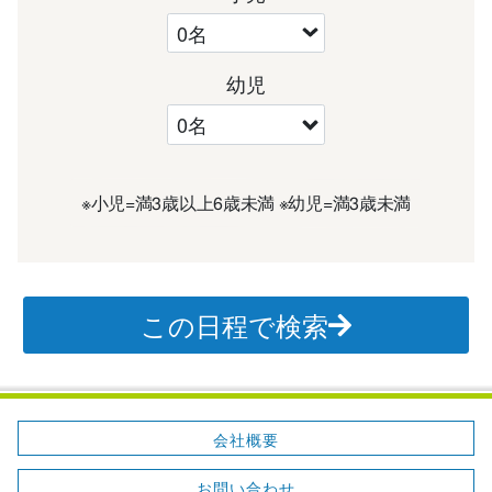
幼児
※小児=満3歳以上6歳未満 ※幼児=満3歳未満
この日程で検索
会社概要
お問い合わせ