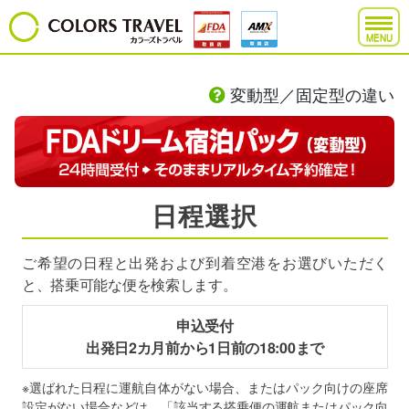
MENU
変動型／固定型の違い
日程選択
ご希望の日程と出発および到着空港をお選びいただく
と、搭乗可能な便を検索します。
申込受付
出発日2カ月前から1日前の18:00まで
※選ばれた日程に運航自体がない場合、またはパック向けの座席
設定がない場合などは、「該当する搭乗便の運航またはパック向